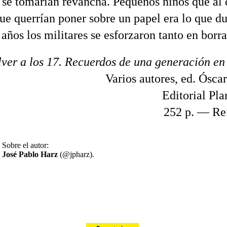
 se tomarían revancha. Pequeños niños que al 
ue querrían poner sobre un papel era lo que d
 años los militares se esforzaron tanto en borra
lver a los 17. Recuerdos de una generación en
Varios autores, ed. Ósca
Editorial Pla
252 p. — Re
Sobre el autor:
José Pablo Harz
(@jpharz).