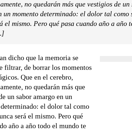
amente, no quedarán más que vestigios de un
 un momento determinado: el dolor tal como s
á el mismo. Pero qué pasa cuando año a año t
…]
n dicho que la memoria se
e filtrar, de borrar los momentos
ágicos. Que en el cerebro,
camente, no quedarán más que
 de un sabor amargo en un
eterminado: el dolor tal como
nunca será el mismo. Pero qué
do año a año todo el mundo te