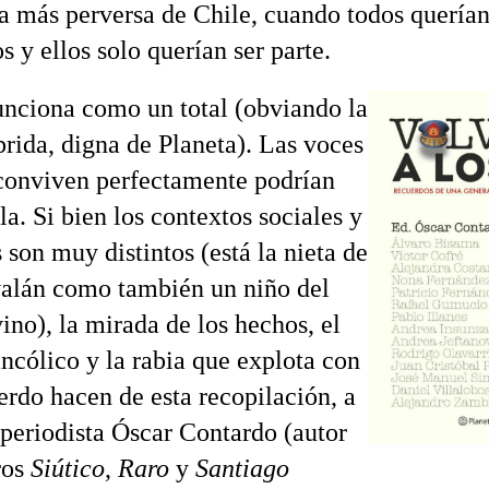
pa más perversa de Chile, cuando todos quería
s y ellos solo querían ser parte.
funciona como un total (obviando la
brida, digna de Planeta). Las voces
conviven perfectamente podrían
la. Si bien los contextos sociales y
 son muy distintos (está la nieta de
alán como también un niño del
ino), la mirada de los hechos, el
ncólico y la rabia que explota con
erdo hacen de esta recopilación, a
 periodista Óscar Contardo (autor
ros
Siútico
,
Raro
y
Santiago