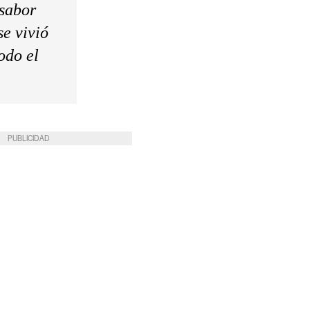
 sabor
e vivió
odo el
PUBLICIDAD