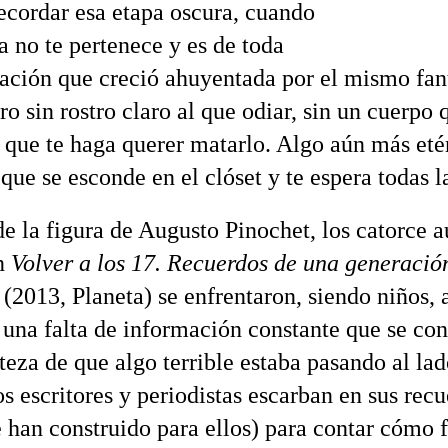
recordar esa etapa oscura, cuando
a no te pertenece y es de toda
ación que creció ahuyentada por el mismo fa
o sin rostro claro al que odiar, sin un cuerpo 
y que te haga querer matarlo. Algo aún más eté
que se esconde en el clóset y te espera todas l
de la figura de Augusto Pinochet, los catorce a
n
Volver a los 17. Recuerdos de una generació
(2013, Planeta) se enfrentaron, siendo niños, 
 una falta de información constante que se con
teza de que algo terrible estaba pasando al la
os escritores y periodistas escarban en sus rec
e han construido para ellos) para contar cómo f