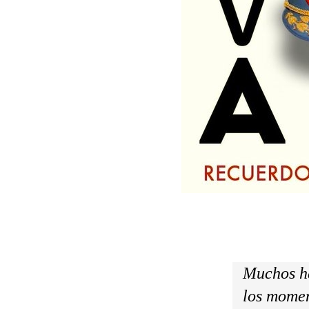
Muchos ha
los momen