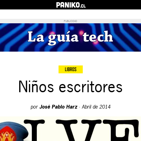
PANIKO
.cl
PUBLICIDAD
LIBROS
Niños escritores
por
José Pablo Harz
·
Abril de 2014