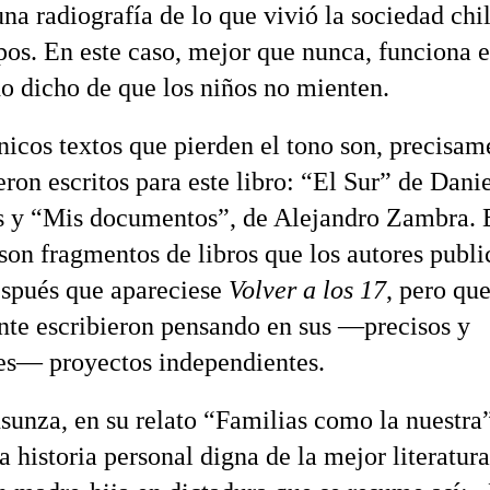
 una radiografía de lo que vivió la sociedad chi
pos. En este caso, mejor que nunca, funciona e
 dicho de que los niños no mienten.
nicos textos que pierden el tono son, precisame
ron escritos para este libro: “El Sur” de Dani
s y “Mis documentos”, de Alejandro Zambra. 
 son fragmentos de libros que los autores publ
espués que apareciese
Volver a los 17
, pero qu
te escribieron pensando en sus —precisos y
es— proyectos independientes.
sunza, en su relato “Familias como la nuestra
a historia personal digna de la mejor literatur