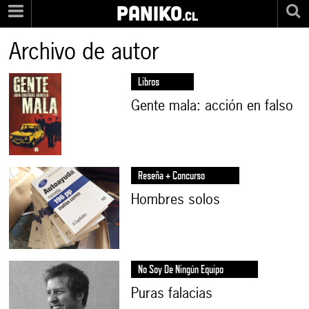
PANIKO
.cl
Archivo de autor
Libros
Gente mala: acción en falso
Reseña + Concurso
Hombres solos
No Soy De Ningún Equipo
Puras falacias