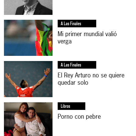
A Las Finales
Mi primer mundial valió
verga
A Las Finales
El Rey Arturo no se quiere
quedar solo
Libros
Porno con pebre