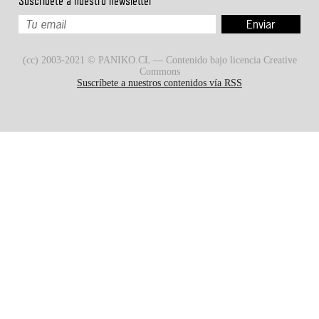
Suscríbete a nuestro newsletter
(cc) 2003-2021 © PANIKO.CL — Contenido bajo licencia Creative
Commons
Suscríbete a nuestros contenidos vía RSS