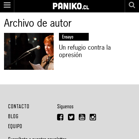
PANIKO
.cl
Archivo de autor
Ensayo
Un refugio contra la
opresión
CONTACTO
Síguenos
BLOG
EQUIPO