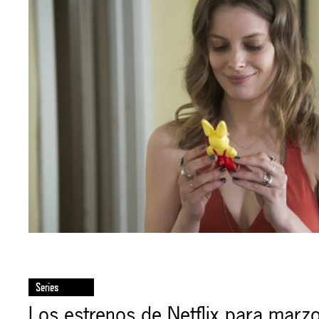
Series
Los estrenos de Netflix para marz