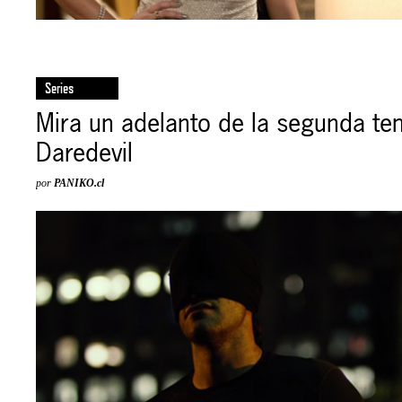
Series
Mira un adelanto de la segunda t
Daredevil
por
PANIKO.cl