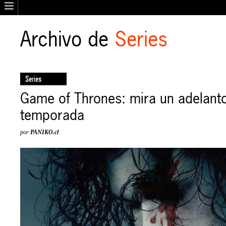
Archivo de
Series
Series
Game of Thrones: mira un adelanto
temporada
por
PANIKO.cl