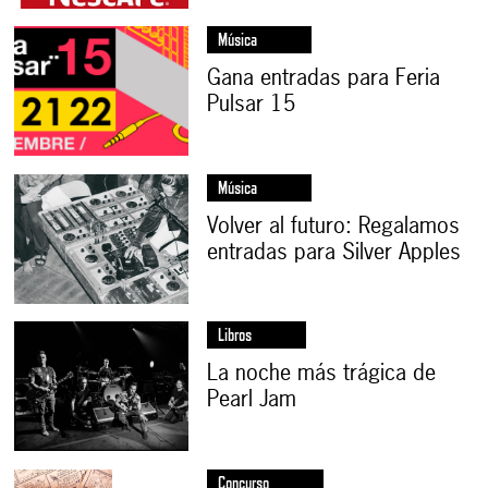
Música
Gana entradas para Feria
Pulsar 15
Música
Volver al futuro: Regalamos
entradas para Silver Apples
Libros
La noche más trágica de
Pearl Jam
Concurso