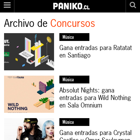
PANIKO
.cl
Archivo de
Concursos
Música
Gana entradas para Ratatat
en Santiago
Música
Absolut Nights: gana
entradas para Wild Nothing
en Sala Omnium
Música
Gana entradas para Crystal