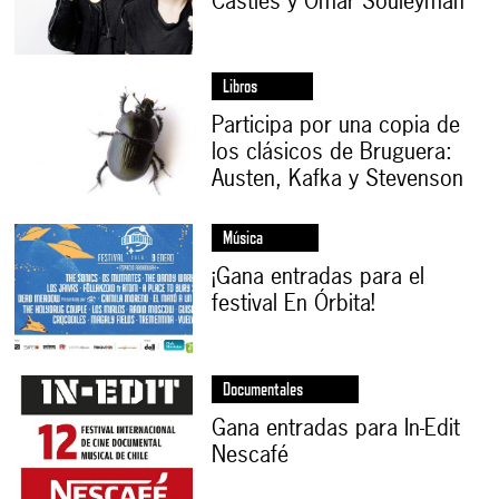
Castles y Omar Souleyman
Libros
Participa por una copia de
los clásicos de Bruguera:
Austen, Kafka y Stevenson
Música
¡Gana entradas para el
festival En Órbita!
Documentales
Gana entradas para In-Edit
Nescafé