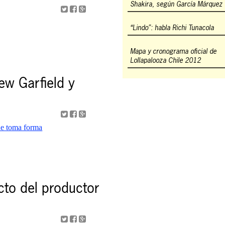
Shakira, según García Márquez
“Lindo”: habla Richi Tunacola
Mapa y cronograma oficial de
Lollapalooza Chile 2012
w Garfield y
ecto del productor