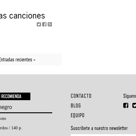
vas canciones
Entradas recientes »
CONTACTO
Síguen
O RECOMIENDA
BLOG
 negro
EQUIPO
oto
Suscríbete a nuestro newsletter
rdos / 140 p.