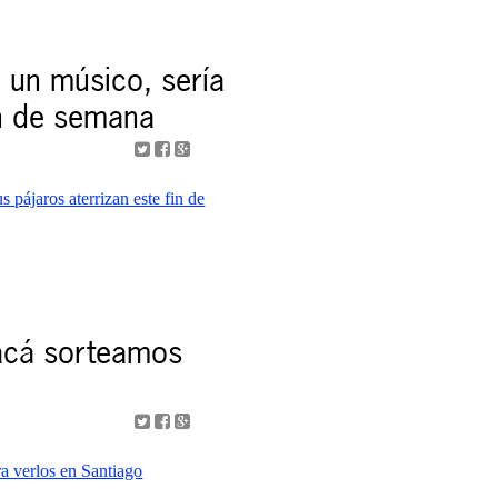
 un músico, sería
in de semana
 acá sorteamos