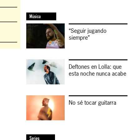
Música
“Seguir jugando
siempre”
Deftones en Lolla: que
esta noche nunca acabe
No sé tocar guitarra
Series