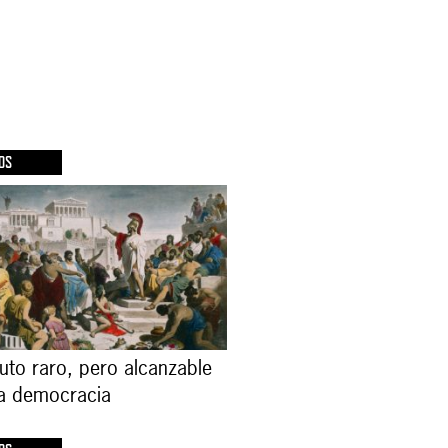
OS
ruto raro, pero alcanzable
la democracia