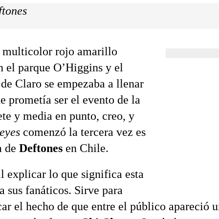
ftones
 multicolor rojo amarillo
 el parque O’Higgins y el
 de Claro se empezaba a llenar
e prometía ser el evento de la
ete y media en punto, creo, y
eyes
comenzó la tercera vez es
a de
Deftones
en Chile.
l explicar lo que significa esta
a sus fanáticos. Sirve para
car el hecho de que entre el público apareció 