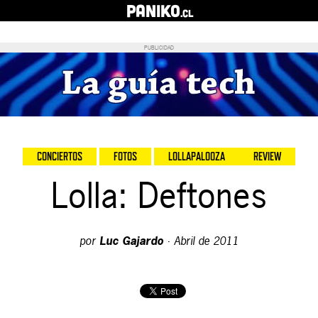
PANIKO
.cl
PUBLICIDAD
CONCIERTOS
FOTOS
LOLLAPALOOZA
REVIEW
Lolla: Deftones
por
Luc Gajardo
·
Abril de 2011