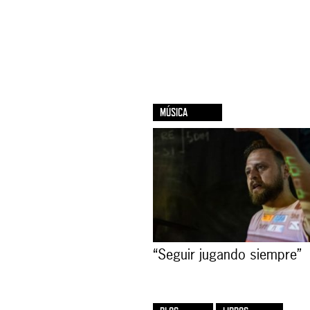
MÚSICA
“Seguir jugando siempre”