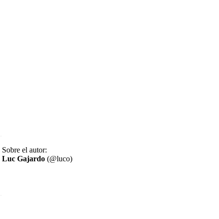
Sobre el autor:
Luc Gajardo
(@luco)