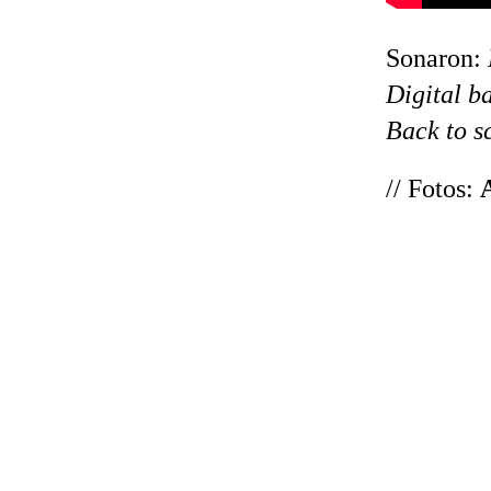
Sonaron:
Digital b
Back to s
// Fotos: