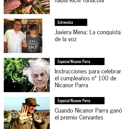
habla Richi Tunacola
Entrevista
Javiera Mena: La conquista
de la voz
Especial Nicanor Parra
Instrucciones para celebrar
el cumpleaños nº 100 de
Nicanor Parra
Especial Nicanor Parra
Cuando Nicanor Parra ganó
el premio Cervantes