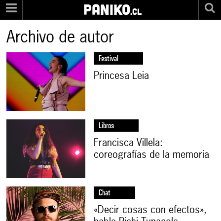
PANIKO
.cl
Archivo de autor
Festival
Princesa Leia
Libros
Francisca Villela:
coreografías de la memoria
Chat
«Decir cosas con efectos»,