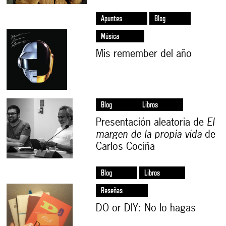
Apuntes
Blog
Música
Mis remember del año
Blog
Libros
Presentación aleatoria de
El
margen de la propia vida
de
Carlos Cociña
Blog
Libros
Reseñas
DO or DIY: No lo hagas