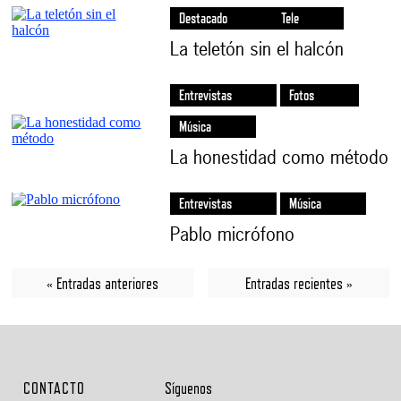
Destacado
Tele
La teletón sin el halcón
Entrevistas
Fotos
Música
La honestidad como método
Entrevistas
Música
Pablo micrófono
« Entradas anteriores
Entradas recientes »
CONTACTO
Síguenos