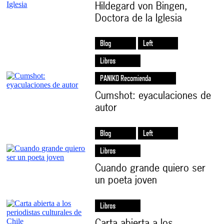
Hildegard von Bingen,
Doctora de la Iglesia
Blog
Left
Libros
PANIKO Recomienda
Cumshot: eyaculaciones de
autor
Blog
Left
Libros
Cuando grande quiero ser
un poeta joven
Libros
Carta abierta a los