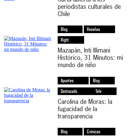
periodistas culturales de
Chile
Blog
Reseñas
Right
Mazapán, Inti Illimani
Histórico, 31 Minutos: mi
mundo de niño
Apuntes
Blog
Destacado
Tele
Carolina de Moras: la
fugacidad de la
transparencia
Blog
Crónicas