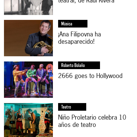
teatral, de Raúl Rivera
Música
¡Ana Filipovna ha
desaparecido!
Roberto Bolaño
2666 goes to Hollywood
Teatro
Niño Proletario celebra 10
años de teatro