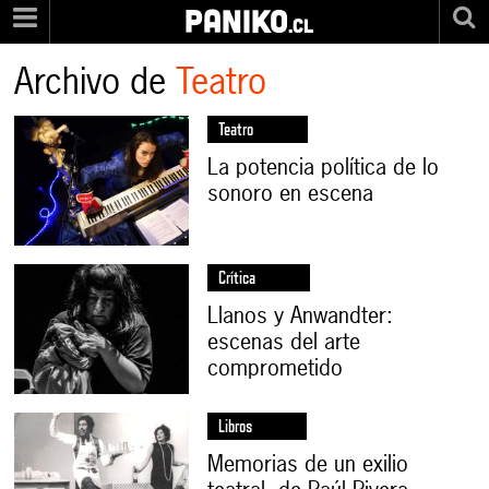
PANIKO
.cl
Archivo de
Teatro
Teatro
La potencia política de lo
sonoro en escena
Crítica
Llanos y Anwandter:
escenas del arte
comprometido
Libros
Memorias de un exilio