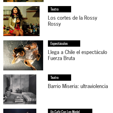
Teatro
Los cortes de la Rossy
Rossy
Espectáculos
Llega a Chile el espectáculo
Fuerza Bruta
Teatro
Barrio Miseria: ultraviolencia
Un Café Con Leo Medel