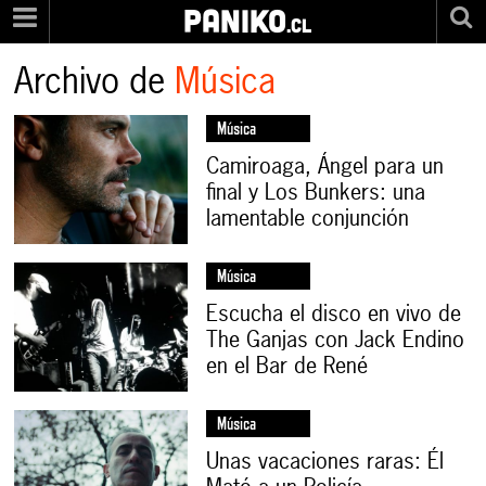
PANIKO
.cl
Archivo de
Música
Música
Camiroaga, Ángel para un
final y Los Bunkers: una
lamentable conjunción
Música
Escucha el disco en vivo de
The Ganjas con Jack Endino
en el Bar de René
Música
Unas vacaciones raras: Él