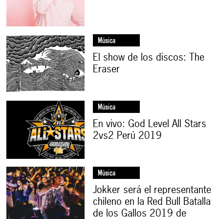
Música
El show de los discos: The
Eraser
Música
En vivo: God Level All Stars
2vs2 Perú 2019
Música
Jokker será el representante
chileno en la Red Bull Batalla
de los Gallos 2019 de