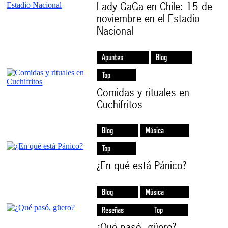
Lady GaGa en Chile: 15 de
noviembre en el Estadio
Nacional
Apuntes
Blog
Top
Comidas y rituales en
Cuchifritos
Blog
Música
Top
¿En qué está Pánico?
Blog
Música
Reseñas
Top
¿Qué pasó, güero?