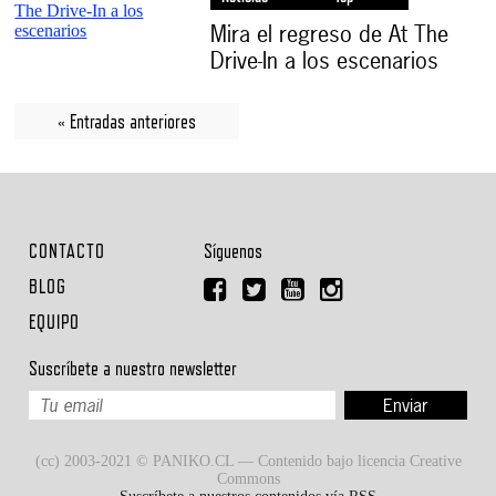
Mira el regreso de At The
Drive-In a los escenarios
« Entradas anteriores
CONTACTO
Síguenos
BLOG
EQUIPO
Suscríbete a nuestro newsletter
(cc) 2003-2021 © PANIKO.CL — Contenido bajo licencia Creative
Commons