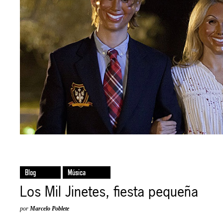
Blog
Música
Los Mil Jinetes, fiesta pequeña
por
Marcelo Poblete