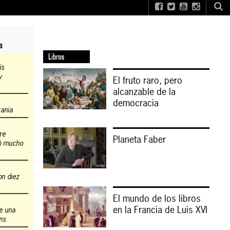
a
Libros
ís
y
El fruto raro, pero
alcanzable de la
democracia
zania
re
Planeta Faber
ió mucho
on diez
El mundo de los libros
en la Francia de Luis XVI
de una
ns