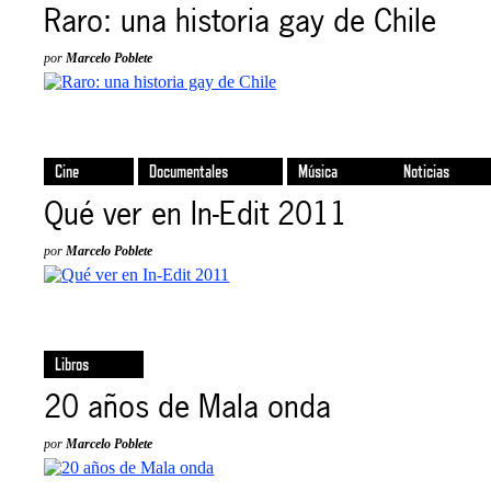
Raro: una historia gay de Chile
por
Marcelo Poblete
Cine
Documentales
Música
Noticias
Qué ver en In-Edit 2011
por
Marcelo Poblete
Libros
20 años de Mala onda
por
Marcelo Poblete