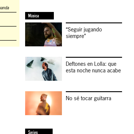
manda
Música
“Seguir jugando
siempre”
Deftones en Lolla: que
esta noche nunca acabe
No sé tocar guitarra
Series