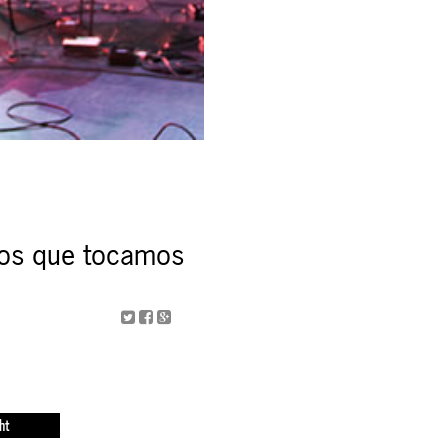
los que tocamos
ht