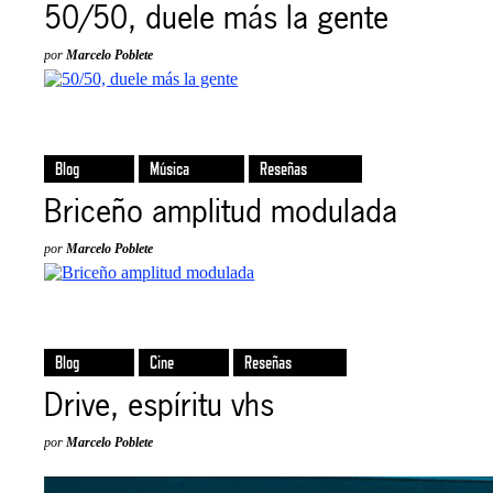
50/50, duele más la gente
por
Marcelo Poblete
Blog
Música
Reseñas
Briceño amplitud modulada
por
Marcelo Poblete
Blog
Cine
Reseñas
Drive, espíritu vhs
por
Marcelo Poblete