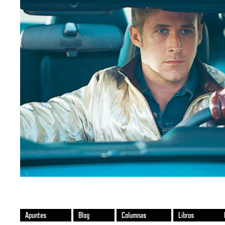
Apuntes
Blog
Columnas
Libros